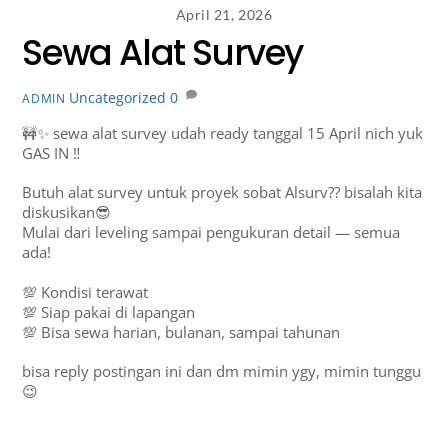
April 21, 2026
Sewa Alat Survey
Uncategorized
0
ADMIN
🚧✨ sewa alat survey udah ready tanggal 15 April nich yuk
GAS IN ‼️
Butuh alat survey untuk proyek sobat Alsurv?? bisalah kita
diskusikan😎
Mulai dari leveling sampai pengukuran detail — semua
ada!
💯 Kondisi terawat
💯 Siap pakai di lapangan
💯 Bisa sewa harian, bulanan, sampai tahunan
bisa reply postingan ini dan dm mimin ygy, mimin tunggu
😉