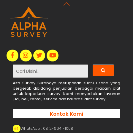
Back
To
Top
Alfa Survey Surabaya merupakan suatu usaha yang
bergerak dibidang penjualan berbagai macam alat
untuk keperluan survey. Kami menyediakan layanan
jual, beli, rental, service dan kalibrasi alat survey.
Kontak Kami
WhatsApp : 0812-6641-1008